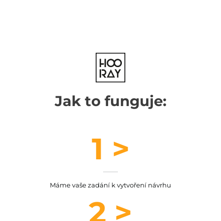
Jak to funguje:
1 >
Máme vaše zadání k vytvoření návrhu
2 >