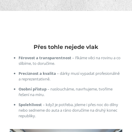
Přes tohle nejede vlak
Férovost a transparentnost
– říkáme věci na rovinu a co
slíbíme, to doručíme.
Preciznost a kvalita
– dárky musí vypadat profesionálně
a reprezentativně.
Osobní přístup
– nasloucháme, navrhujeme, tvoříme
řešení na míru.
Spolehlivost
– když je potřeba, jdeme i přes noc do dílny
nebo sedneme do auta a ráno doručíme na druhý konec
republiky.