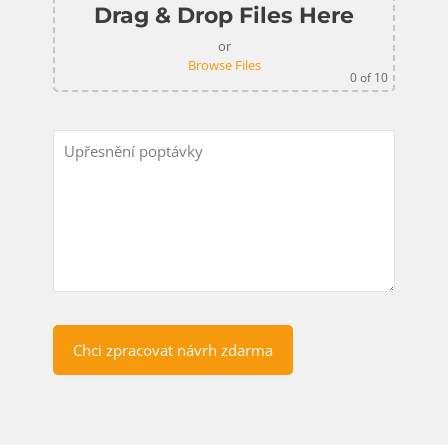
Drag & Drop Files Here
or
Browse Files
0
of 10