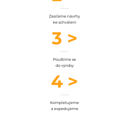
Zasíláme návrhy
ke schválení
3 >
Pouštíme se
do výroby
4 >
Kompletujeme
a expedujeme