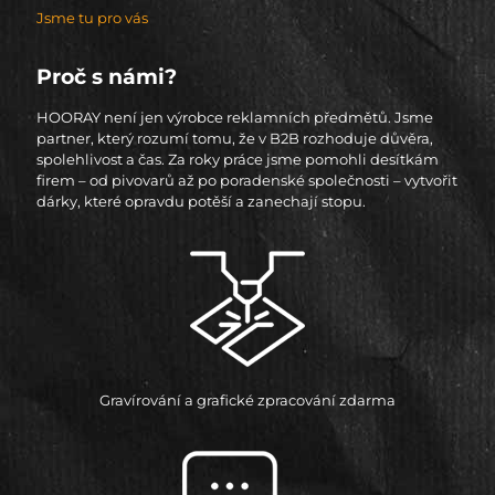
Jsme tu pro vás
Proč s námi?
HOORAY není jen výrobce reklamních předmětů. Jsme
partner, který rozumí tomu, že v B2B rozhoduje důvěra,
spolehlivost a čas. Za roky práce jsme pomohli desítkám
firem – od pivovarů až po poradenské společnosti – vytvořit
dárky, které opravdu potěší a zanechají stopu.
Gravírování a grafické zpracování zdarma