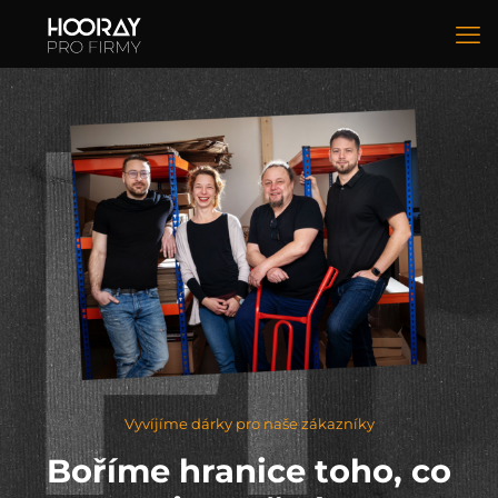
Vyvíjíme dárky pro naše zákazníky
Boříme hranice toho, co