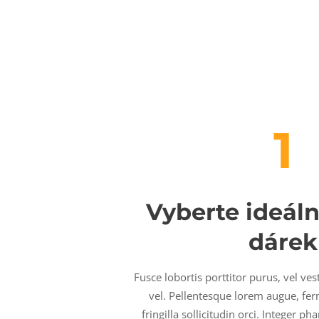
1
Vyberte ideáln
dárek
Fusce lobortis porttitor purus, vel ve
vel. Pellentesque lorem augue, fe
fringilla sollicitudin orci. Integer 