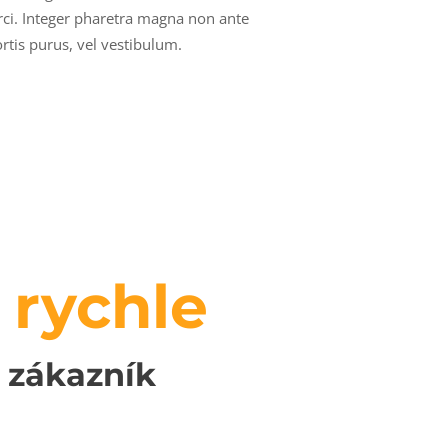
 orci. Integer pharetra magna non ante
ortis purus, vel vestibulum.
 rychle
 zákazník