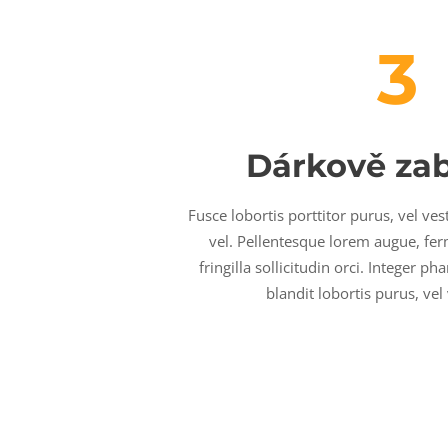
3
Dárkově za
Fusce lobortis porttitor purus, vel ve
vel. Pellentesque lorem augue, fe
fringilla sollicitudin orci. Integer 
blandit lobortis purus, vel