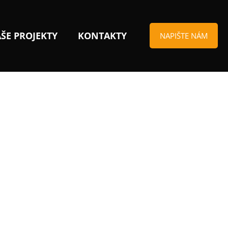
ŠE PROJEKTY
KONTAKTY
NAPIŠTE NÁM