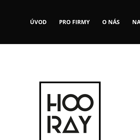
ÚVOD
PRO FIRMY
O NÁS
NA